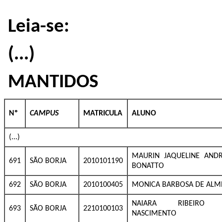
Leia-se:
(...)
MANTIDOS
Nº
CAMPUS
MATRICULA
ALUNO
(...)
MAURIN JAQUELINE AND
691
SÃO BORJA
2010101190
BONATTO
692
SÃO BORJA
2010100405
MONICA BARBOSA DE ALM
NAIARA RIBEIRO
693
SÃO BORJA
2210100103
NASCIMENTO