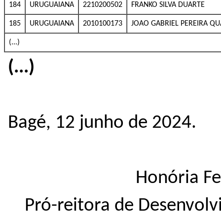
184
URUGUAIANA
2210200502
FRANKO SILVA DUARTE
185
URUGUAIANA
2010100173
JOAO GABRIEL PEREIRA Q
(...)
(...)
Bagé, 12 junho de 2024.
Honória Fe
Pró-reitora de Desenvolv