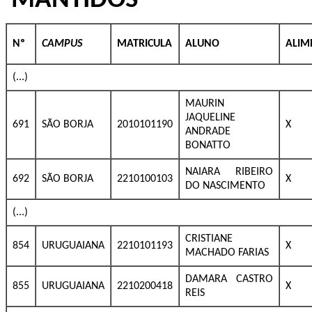
MANTIDOS
Nº
CAMPUS
MATRICULA
ALUNO
ALIM
(...)
MAURIN
JAQUELINE
691
SÃO BORJA
2010101190
X
ANDRADE
BONATTO
NAIARA RIBEIRO
692
SÃO BORJA
2210100103
X
DO NASCIMENTO
(...)
CRISTIANE
854
URUGUAIANA
2210101193
X
MACHADO FARIAS
DAMARA CASTRO
855
URUGUAIANA
2210200418
X
REIS