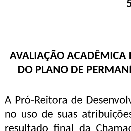
AVALIAÇÃO ACADÊMICA D
DO PLANO DE PERMANÊN
A Pró-Reitora de Desenvolv
no uso de suas atribuições 
resultado final da Cham