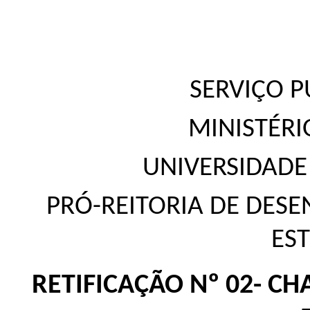
SERVIÇO P
MINISTÉR
UNIVERSIDADE
PRÓ-REITORIA DE DESE
ES
RETIFICAÇÃO Nº 02- C