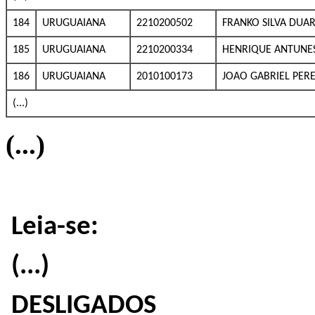
184
URUGUAIANA
2210200502
FRANKO SILVA DUA
185
URUGUAIANA
2210200334
HENRIQUE ANTUNES
186
URUGUAIANA
2010100173
JOAO GABRIEL PER
(...)
(...)
Leia-se:
(...)
DESLIGADOS