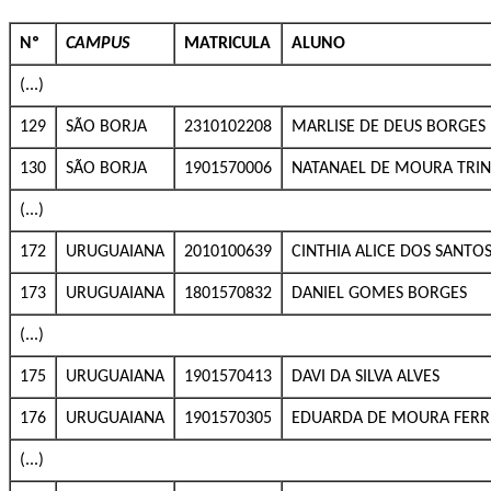
Nº
CAMPUS
MATRICULA
ALUNO
(...)
129
SÃO BORJA
2310102208
MARLISE DE DEUS BORGES 
130
SÃO BORJA
1901570006
NATANAEL DE MOURA TRI
(...)
172
URUGUAIANA
2010100639
CINTHIA ALICE DOS SANTOS
173
URUGUAIANA
1801570832
DANIEL GOMES BORGES
(...)
175
URUGUAIANA
1901570413
DAVI DA SILVA ALVES
176
URUGUAIANA
1901570305
EDUARDA DE MOURA FERR
(...)