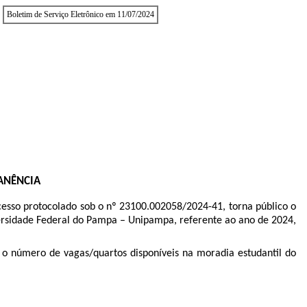
Boletim de Serviço Eletrônico em 11/07/2024
ANÊNCIA
esso protocolado sob o nº 23100.002058/2024-41, torna público o
versidade Federal do Pampa – Unipampa, referente ao ano de 2024,
e o número de vagas/quartos disponíveis na moradia estudantil do