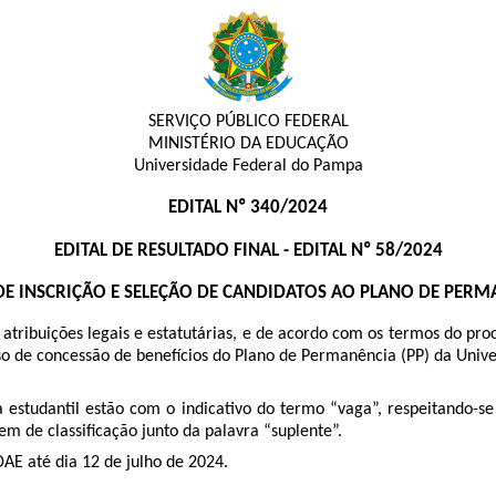
SERVIÇO PÚBLICO FEDERAL
MINISTÉRIO DA EDUCAÇÃO
Universidade Federal do Pampa
EDITAL Nº 340/2024
EDITAL DE
RESULTADO FINAL - EDITAL Nº 58/2024
 DE INSCRIÇÃO E SELEÇÃO DE CANDIDATOS AO PLANO DE PERM
buições legais e estatutárias, e de acordo com os termos do proc
sso de concessão de benefícios do Plano de Permanência (PP) da Uni
a estudantil estão com o indicativo do termo “vaga”, respeitando-s
m de classificação junto da palavra “suplente”.
E até dia 12 de julho de 2024.