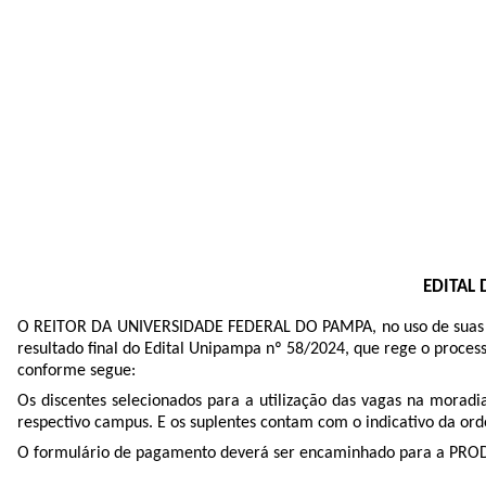
EDITAL
O REITOR DA UNIVERSIDADE FEDERAL DO PAMPA, no uso de suas atri
resultado final do Edital Unipampa nº 58/2024, que rege o proce
conforme segue:
Os discentes selecionados para a utilização das vagas na moradi
respectivo campus. E os suplentes contam com o indicativo da orde
O formulário de pagamento deverá ser encaminhado para a PRODA