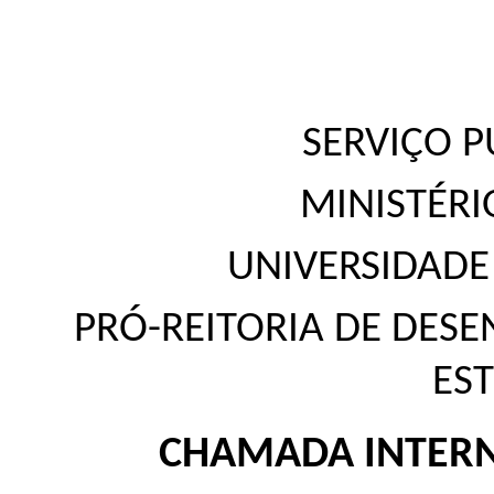
SERVIÇO P
MINISTÉR
UNIVERSIDADE
PRÓ-REITORIA DE DESE
ES
CHAMADA INTERN