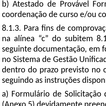
b)
Atestado de Provável Fo
coordenação de curso e/ou c
8.1.3.
Para fins de comprovaç
na alínea “c” do subitem 8.
seguinte documentação, em for
no Sistema de Gestão Unificad
dentro do prazo previsto no
seguindo as instruções dispon
a)
Formulário de Solicitação
(Anexo 5) devidamente preenc