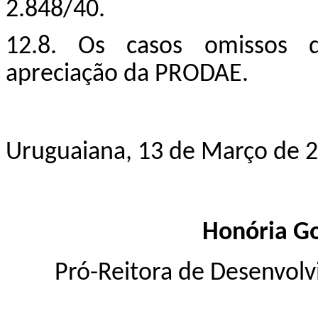
2.848/40.
12.8. Os casos omissos 
apreciação da PRODAE.
Uruguaiana, 13 de Março de 2
Honória Go
Pró-Reitora de Desenvolv