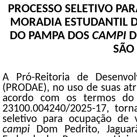
PROCESSO SELETIVO PA
MORADIA ESTUDANTIL D
DO PAMPA DOS
CAMPI
D
SÃO
A Pró-Reitoria de Desenvol
(PRODAE), no uso de suas atri
acordo com os termos do 
23100.004240/2025-17
, torn
seletivo para ocupação de 
campi
Dom Pedrito,
J
aguar