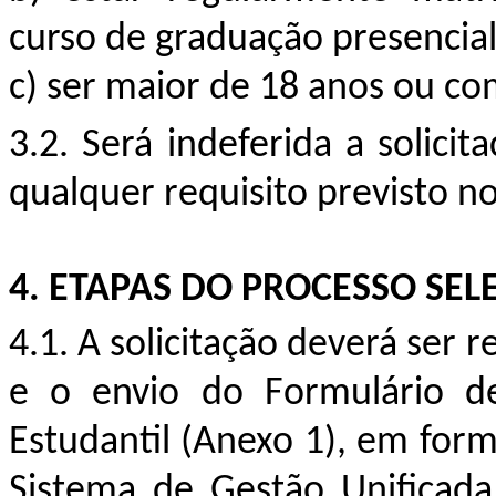
curso de graduação presencia
c)
ser maior de 18 anos ou co
3.2. Será indeferida a solici
qualquer requisito previsto no
4.
ETAPAS DO PROCESSO SEL
4.1. A solicitação deverá ser
e o envio do Formulário de
Estudantil (Anexo 1), em forma
Sistema de Gestão Unificada 