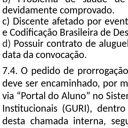
devidamente comprovado.
c)
Discente afetado por event
e Codificação Brasileira de D
d)
Possuir contrato de alugue
data da convocação.
7.4. O pedido de prorrogação
deve ser encaminhado, por 
via “Portal do Aluno” no Sist
Institucionais (GURI), dent
desta chamada interna, segu