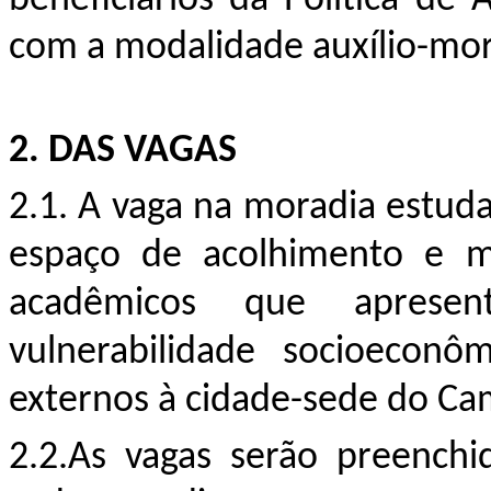
com a modalidade auxílio-mo
2.
DAS VAGAS
2.1. A vaga na moradia estuda
espaço de acolhimento e mo
acadêmicos que aprese
vulnerabilidade socioecon
externos à cidade-sede do Cam
2.
2.As vagas serão preenchi