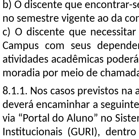
b)
O discente que encontrar-
no semestre vigente ao da co
c)
O discente que necessitar
Campus com seus dependente
atividades acadêmicas poderá 
moradia por meio de chamada 
8.1.1. Nos casos previstos na 
deverá encaminhar
a seguint
via “Portal do Aluno” no Sist
Institucionais (GURI), dent