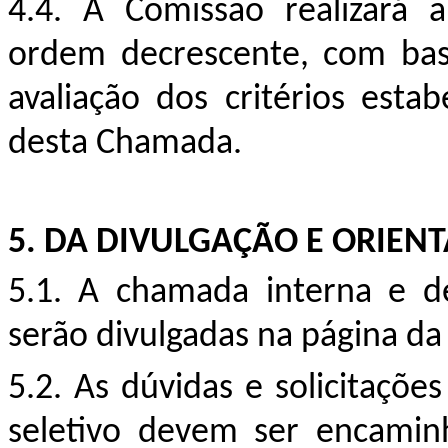
4.4. A Comissão realizará a
ordem decrescente, com base
avaliação dos critérios est
desta Chamada.
5.
DA DIVULGAÇÃO E ORIEN
5.1. A chamada interna e d
serão divulgadas na página d
5.2. As dúvidas e solicitaçõe
seletivo devem ser encamin