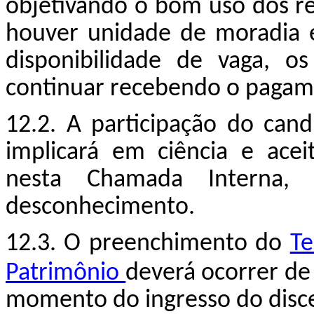
objetivando o bom uso dos r
houver unidade de moradia 
disponibilidade de vaga, o
continuar recebendo o pagame
12.2. A participação do can
implicará em ciência e acei
nesta Chamada Interna,
desconhecimento.
12.3. O preenchimento do
Te
Patrimônio
deverá ocorrer de
momento do ingresso do disce