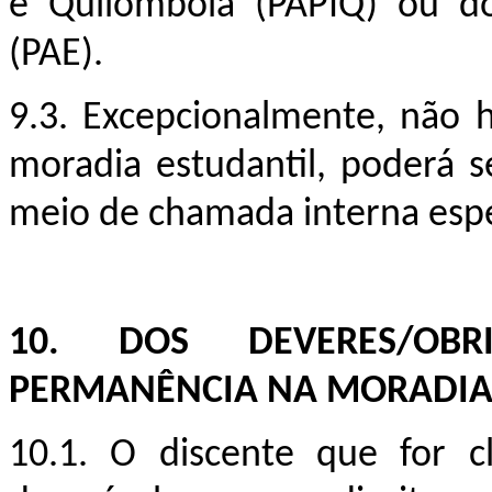
e Quilombola (PAPIQ) ou d
(PAE).
9.3. Excepcionalmente, não 
moradia estudantil, poderá s
meio de chamada interna espe
10. DOS DEVERES/OB
PERMANÊNCIA NA MORADIA
10.1. O discente que for c