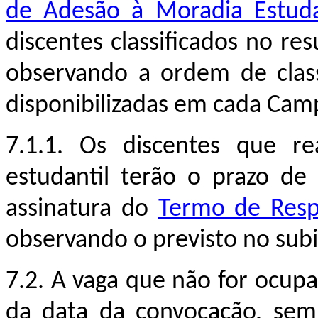
de Adesão à Moradia Estuda
discentes classificados no res
observando a ordem de class
disponibilizadas em cada Cam
7.1.1. Os discentes que r
estudantil terão o prazo de 
assinatura do
Termo de Resp
observando o previsto no sub
7.2. A vaga que não for ocupa
da data da convocação, sem ju