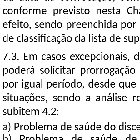
conforme previsto nesta Ch
efeito, sendo preenchida por
de classificação da lista de su
7.3. Em casos excepcionais, d
poderá solicitar prorrogação
por igual período, desde qu
situações, sendo a análise r
subitem 4.2:
a)
Problema de saúde do disc
b)
Problema de saúde de 