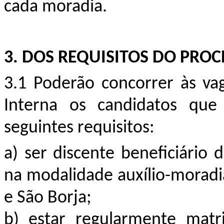
cada moradia.
3.
DOS REQUISITOS DO PROC
3.1 Poderão concorrer às vag
I
nterna os candidatos que
seguintes requisitos:
a)
s
er discente beneficiário d
na modalidade auxílio-moradi
e São Borja;
b)
estar regularmente matr