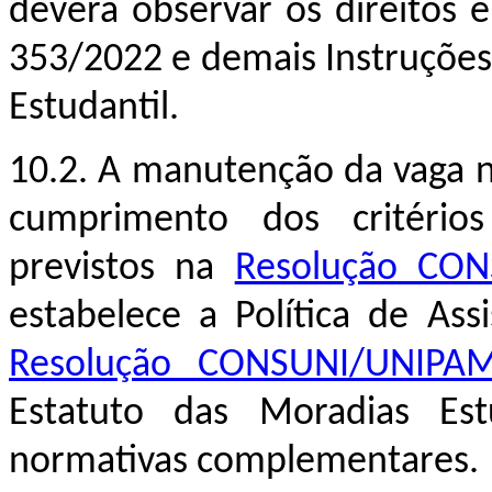
deverá observar os direitos 
353/2022 e demais Instruções
Estudantil.
10.2. A manutenção da vaga 
cumprimento dos critério
previstos na
Resolução CO
estabelece a Política de Ass
Resolução CONSUNI/UNIPA
Estatuto das Moradias Es
normativas complementares.