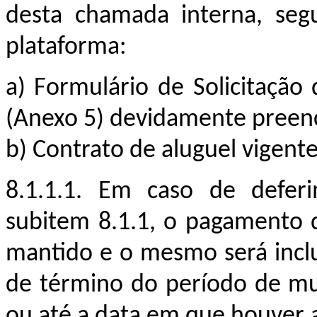
desta chamada interna, segu
plataforma:
a)
Formulário de Solicitação
(Anexo 5) devidamente preenc
b)
Contrato de aluguel vigente
8.1.1.1. Em caso de deferi
subitem 8.1.1, o pagamento d
mantido e o mesmo será incluí
de término do período de mul
ou até a data em que houver a 