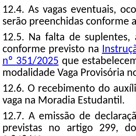
12.4. As vagas eventuais, oco
serão preenchidas conforme a 
12.5. Na falta de suplentes,
conforme previsto na
Instru
nº
351
/202
5
que estabelecem
modalidade Vaga Provisória n
12.6. O recebimento do auxí
vaga na Moradia Estudantil.
12.7. A emissão de declaraçã
previstas no artigo 299, d