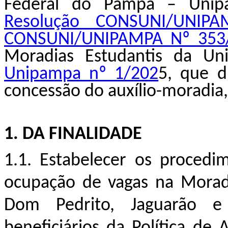
Federal do Pampa – Unip
Resolução CONSUNI/UNIP
CONSUNI/UNIPAMPA Nº 353
Moradias Estudantis da U
Unipampa nº 1/202
5
,
que d
concessão do auxílio-moradia
1.
DA FINALIDADE
1.1. Estabelecer os procedi
ocupação de vagas na Morad
Dom Pedrito, Jaguarão e
beneficiários da Política de 