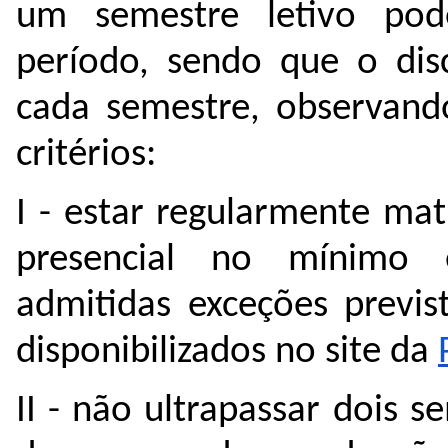
um semestre letivo pod
período, sendo que o disc
cada semestre, observand
critérios:
I - estar regularmente ma
presencial no mínimo e
admitidas exceções previ
disponibilizados no site da 
II - não ultrapassar dois 