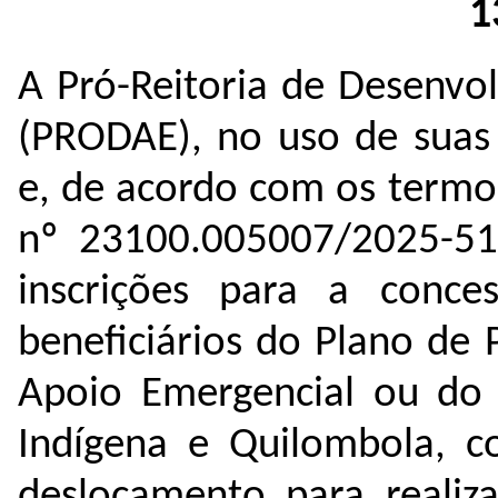
1
A Pró-Reitoria de Desenvol
(PRODAE), no uso de suas a
e, de acordo com os termo
nº 
23100.005007/2025-5
inscrições para a conces
beneficiários do Plano de
Apoio Emergencial ou do 
Indígena e Quilombola, co
deslocamento para realiza