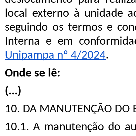
local externo à unidade a
seguindo os termos e cond
Interna e em conformid
Unipampa nº 4/2024
.
Onde se lê:
(...)
10. DA MANUTENÇÃO DO 
10.1. A manutenção do aux