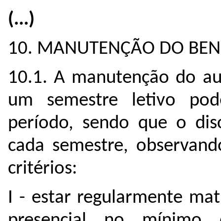
(...)
10. MANUTENÇÃO DO BEN
10.1. A manutenção do aux
um semestre letivo pod
período, sendo que o disc
cada semestre, observand
critérios:
I - estar regularmente ma
presencial no mínimo e