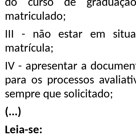
do curso de graduação
matriculado;
III - não estar em situ
matrícula;
IV - apresentar a documen
para os processos avaliat
sempre que solicitado;
(...)
Leia-se: