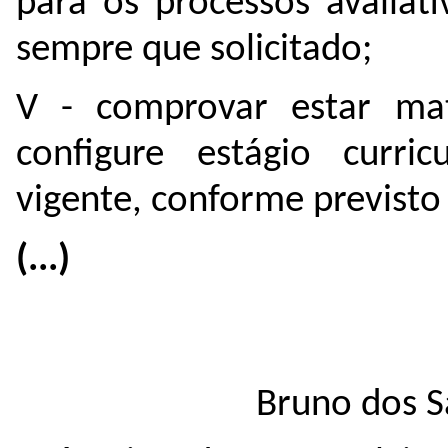
para os processos avaliat
sempre que solicitado;
V - comprovar estar ma
configure estágio curric
vigente, conforme previsto 
(...)
Bruno dos S