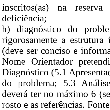
inscritos(as) na reser
deficiência;
h) diagnóstico do probl
rigorosamente a estrutura 
(deve ser conciso e inform
Nome Orientador pretendi
Diagnóstico (5.1 A
presenta
do problema; 5.3 Anális
deverá ter no máximo 6 (sei
rosto e as referências. Fo