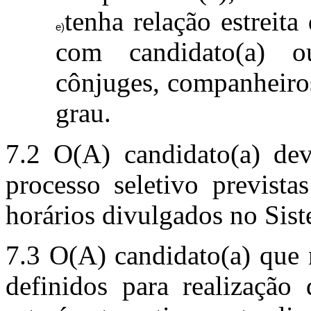
tenha relação estreit
com candidato(a) o
cônjuges, companheiros(
grau.
7.2 O(A) candidato(a) dev
processo seletivo prevista
horários divulgados no Si
7.3 O(A) candidato(a) que 
definidos para realização 