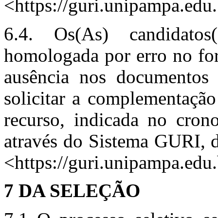
<https://guri.unipampa.edu.
6.4. Os(As) candidatos
homologada por erro no for
ausência nos documentos 
solicitar a complementação
recurso, indicada no cron
através do Sistema GURI, d
<https://guri.unipampa.edu.
7 DA SELEÇÃO