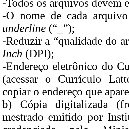
-Todos os arquivos devem 
-O nome de cada arquivo 
underline
(“_”);
-Reduzir a “qualidade do 
Inch
(DPI);
-Endereço eletrônico do Cu
(acessar o Currículo Latte
copiar o endereço que apare
b) Cópia digitalizada (
mestrado emitido por Insti