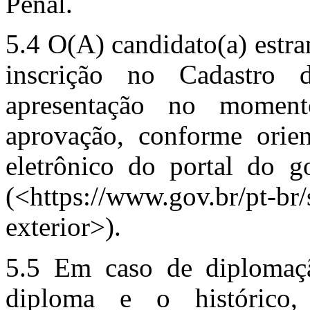
Penal.
5.4 O(A) candidato(a) estra
inscrição no Cadastro 
apresentação no momen
aprovação, conforme orien
eletrônico do portal do go
(<https://www.gov.br/pt-br/
exterior>).
5.5
Em caso de diplomação
diploma e o histórico