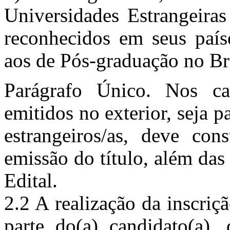
Universidades Estrangeiras
reconhecidos em seus paíse
aos de Pós-graduação no Bra
Parágrafo Único. Nos c
emitidos no exterior, seja p
estrangeiros/as, deve cons
emissão do título, além das
Edital.
2.2 A realização da inscriçã
parte do(a) candidato(a),