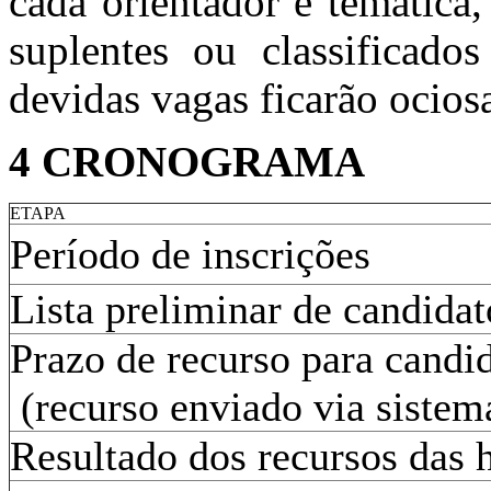
cada orientador e temática
suplentes ou classificado
devidas vagas ficarão ocios
4 CRONOGRAMA
ETAPA
Período de inscrições
Lista preliminar de candida
Prazo de recurso para cand
(recurso enviado via siste
Resultado dos recursos das 