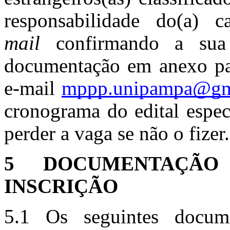
responsabilidade do(a) 
mail
confirmando a sua 
documentação em anexo par
e-mail
mppp.unipampa@gm
cronograma do edital espec
perder a vaga se não o fizer.
5 DOCUMENTAÇÃO
INSCRIÇÃO
5.1 Os seguintes docume