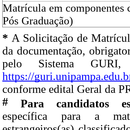
Matrícula em componentes cu
Pós Graduação)
*
A Solicitação de Matrícul
da documentação, obrigator
pelo Sistema GURI,
https://guri.unipampa.edu.b
conforme edital Geral da
#
Para candidatos es
específica para a matr
estrangeiros(as) classifica