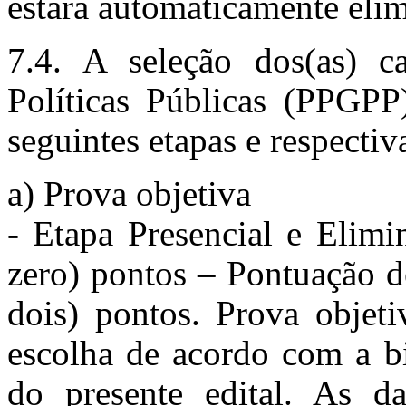
estará automaticamente elim
7.4. A seleção dos(as) c
Políticas Públicas (PPGPP)
seguintes etapas e respecti
a) Prova objetiva
- Etapa Presencial e Elimi
zero) pontos – Pontuação d
dois) pontos. Prova objet
escolha de acordo com a bi
do presente edital. As da