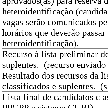
aprovados(as) para reserva 
heteroidentificação (candida
vagas serão comunicados pel
horários que deverão passar
heteroidentificação).
Recurso à lista preliminar d
suplentes. (recurso enviado
Resultado dos recursos da li
classificados e suplentes. 
Lista final de candidatos cla
PPGPP e sistema GURI)