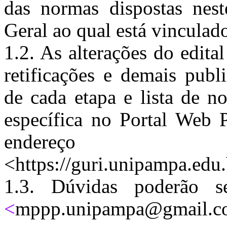
das normas dispostas nest
Geral ao qual está vinculad
1.2. As alterações do edita
retificações e demais publ
de cada etapa e lista de n
específica no Portal Web 
endereço
<https://guri.unipampa.edu.
1.3. Dúvidas poderão s
<
mppp.unipampa@gmail.c