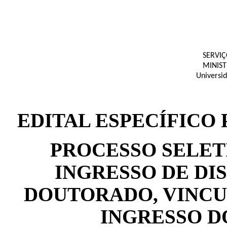
SERVIÇ
MINIS
Universi
EDITAL ESPECÍFICO 
P
ROCESSO SELET
INGRESSO DE DI
DOUTORADO, VINCU
INGRESSO DO