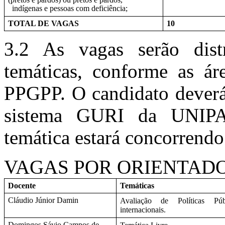
indígenas e pessoas com deficiência;
TOTAL DE VAGAS
10
3.2 As vagas serão dist
temáticas, conforme as ár
PPGPP. O candidato deverá 
sistema GURI da UNIPA
temática estará concorrendo
VAGAS POR ORIENTAD
Docente
Temáticas
Cláudio Júnior Damin
Avaliação de Políticas Púb
internacionais.
Domingos Sávio Campos de