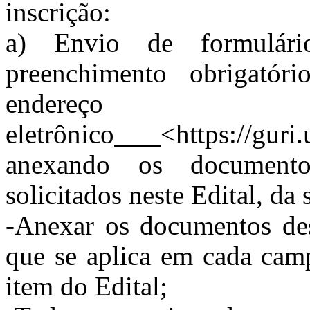
inscrição:
a) Envio de formulári
preenchimento obrigatór
endereço
eletrônico
<https://guri
anexando os documentos
solicitados neste Edital, da
-Anexar os documentos desc
que se aplica em cada camp
item do Edital;