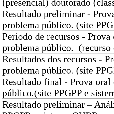
(presencial) doutorado (class
Resultado preliminar - Prov
problema público. (site PP
Período de recursos - Prova 
problema público. (recurso
Resultados dos recursos - P
problema público. (site PP
Resultado final - Prova ora
público.(site PPGPP e sist
Resultado preliminar – Análi