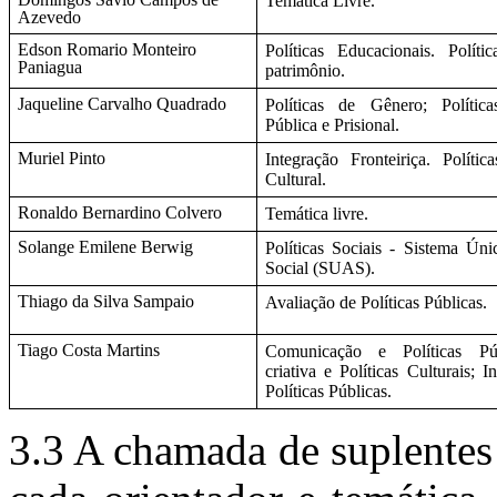
Temática Livre.
Azevedo
Edson Romario Monteiro
Políticas Educacionais. Políti
Paniagua
patrimônio.
Jaqueline Carvalho Quadrado
Políticas de Gênero; Polític
Pública e Prisional.
Muriel Pinto
Integração Fronteiriça. Políti
Cultural.
Ronaldo Bernardino Colvero
Temática livre.
Solange Emilene Berwig
Políticas Sociais - Sistema Úni
Social (SUAS).
Thiago da Silva Sampaio
Avaliação de Políticas Públicas.
Tiago Costa Martins
Comunicação e Políticas Públ
criativa e Políticas Culturais; 
Políticas Públicas.
3.3 A chamada de suplentes s