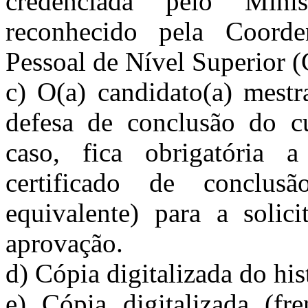
credenciada pelo Min
reconhecido pela Coord
Pessoal de Nível Superior 
c) O(a) candid
ato(a) mestr
defesa de conclusão do cu
caso, fica obrigatória 
certificado de conclu
equivalente) para a solic
aprovação.
d) Cópia digitalizada do hi
e) Cópia digitalizada (f