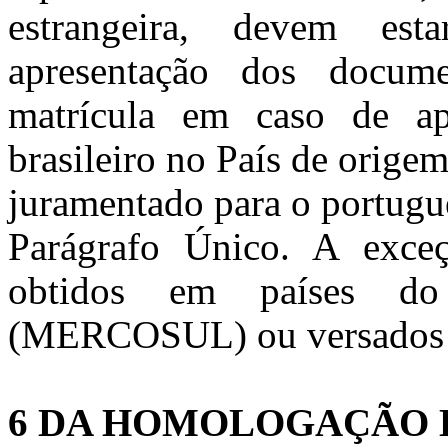
estrangeira, devem es
apresentação dos docum
matrícula em caso de a
brasileiro no País de origem
juramentado para o portugu
Parágrafo Único. A exce
obtidos em países 
(MERCOSUL) ou versados em
6 DA HOMOLOGAÇÃO 