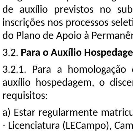
de auxílio previstos no su
inscrições nos processos sel
do Plano de Apoio à Permanên
3.2.
Para o Auxílio Hospedag
3.2.1. Para a homologação 
auxílio hospedagem, o disce
requisitos:
a)
Estar regularmente matri
- Licenciatura (LECampo),
Cam