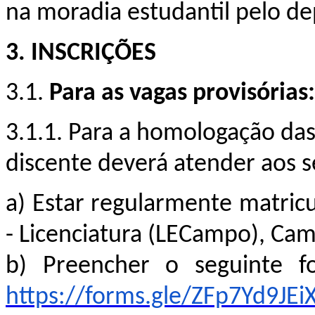
na moradia estudantil pelo de
3. INSCRIÇÕES
3.1.
Para as vagas provisórias:
3.1.1. Para a homologação das 
discente deverá atender aos s
a)
Estar regularmente matri
- Licenciatura (LECampo),
Cam
b)
Preencher o seguinte for
https://forms.gle/ZFp7Yd9JE