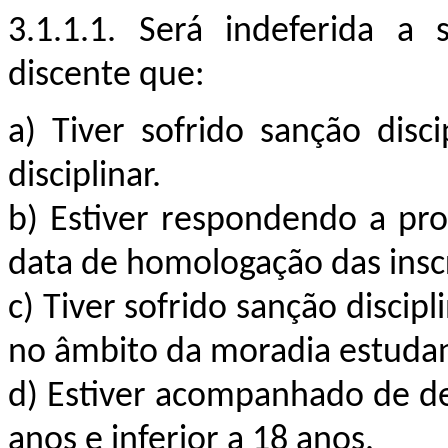
3.1.1.1. Será indeferida a 
discente que:
a) Tiver sofrido sanção disci
disciplinar.
b) Estiver respondendo a proc
data de homologação das insc
c) Tiver sofrido sanção discip
no âmbito da moradia estudan
d)
Estiver acompanhado de d
anos e inferior a 18 anos.