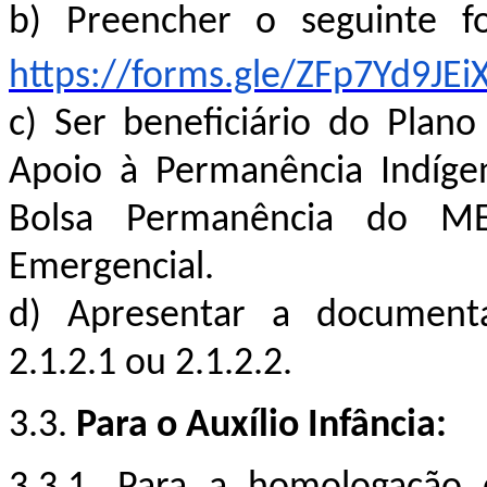
b)
Preencher o seguinte for
https://forms.gle/ZFp7Yd9JE
c)
Ser beneficiário do Plan
Apoio à Permanência Indíge
Bolsa Permanência do M
Emergencial.
d)
Apresentar a documenta
2.1.2.1 ou 2.1.2.2.
3.3.
Para o Auxílio Infância: