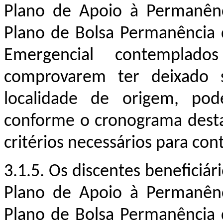
Plano de Apoio à Permanênc
Plano de Bolsa Permanência
Emergencial contemplad
comprovarem ter deixado 
localidade de origem, poder
conforme o cronograma desta
critérios
necessários para co
3.1.
5
. Os discentes beneficiá
Plano de Apoio à Permanênc
Plano de Bolsa Permanência