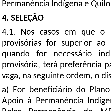
Permanência Indígena e Quil
4. SELEÇÃO
4.1. Nos casos em que o n
provisórias for superior ao
quando for necessário in
provisória, terá preferência
vaga, na seguinte ordem, o di
a)
For beneficiário do Pla
Apoio à Permanência Indíg