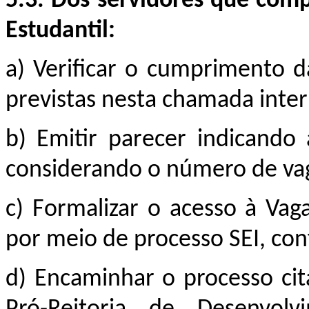
5.3. Dos servidores que com
Estudantil:
a) Verificar o cumprimento d
previstas nesta chamada inter
b) Emitir parecer indicando 
considerando o número de vag
c) Formalizar o acesso à Vaga
por meio de processo SEI, co
d) Encaminhar o processo cita