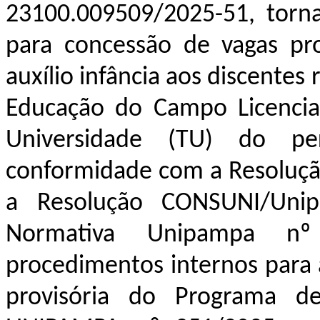
23100.009509/2025-51, torna
para c
oncessão de
vagas pro
auxílio infância aos
discentes 
Educação do Campo Licencia
Universidade (TU)
do pe
conformidade com a Resoluç
a Resolução CONSUNI/Unip
Normativa Unipampa nº
procedimentos internos para
provisória do Programa de