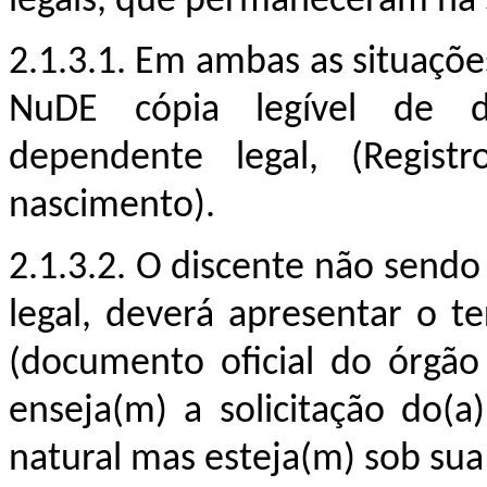
legais
, que permaneceram na 
2.1.3.1. Em ambas as situaçõe
NuDE cópia legível de d
dependente legal, (Regis
nascimento).
2.1.3.2. O discente não send
legal, deverá apresentar o t
(documento oficial do órgão 
enseja(m) a solicitação do(a
natural mas esteja(m) sob sua