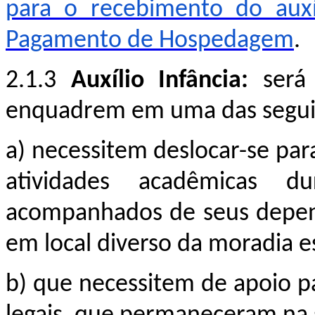
para o recebimento do aux
Pagamento de Hospedagem
.
2.1.3
Auxílio Infância:
será
enquadrem em uma das seguin
a
)
necessitem deslocar-se para
atividades acadêmicas d
acompanhados de seus depend
em local diverso da moradia e
b)
que necessitem de apoio p