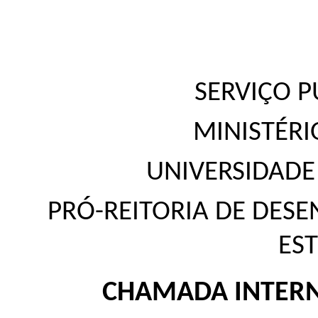
SERVIÇO P
MINISTÉR
UNIVERSIDADE
PRÓ-REITORIA DE DESE
ES
CHAMADA INTERN