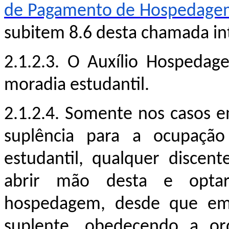
de Pagamento de Hospedage
subitem 8.6 desta chamada in
2.1.2.3. O Auxílio Hospeda
moradia estudantil.
2.1.2.4.
Somente nos casos 
supl
ência
para a ocupação 
estudantil,
qualquer discent
abrir mão
desta e optar
hospedagem, desde que 
suplente,
o
bedecendo a ord