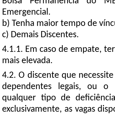
Bolsa Permanência do M
Emergencial.
b)
T
enha maior tempo de
vínc
c)
Demais Discentes.
4.1.1.
Em caso de empate, ter
mais elevada.
4.2.
O discente que necessite
dependentes legais, ou o 
qualquer tipo de deficiência
exclusivamente, as vagas dis