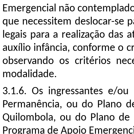
Emergencial não contemplados
que necessitem deslocar-se
p
legais para a realização das 
auxílio infância, conforme o
observando os critérios
nec
modalidade
.
3.1.
6
. Os ingressantes e/ou
Permanência, ou do Plano d
Quilombola, ou do Plano de
Programa de Apoio Emergencia