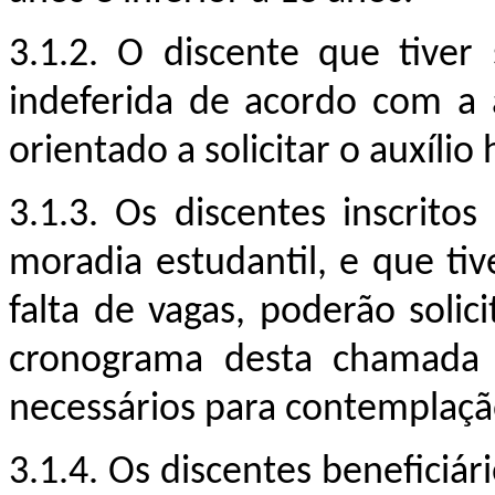
3.1.2. O discente que tiver 
indeferida de acordo com a a
orientado a solicitar o auxíli
3.1.
3
. Os discentes inscrito
moradia estudantil, e que tiv
falta de vagas, poderão solic
cronograma desta chamada (
necessários para c
ontemplaç
3.1.
4
. Os discentes beneficiá