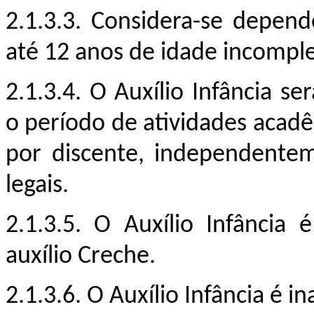
2.1.3.3. Considera-se depend
até 12 anos de idade incomple
2.1.3.
4.
O Auxílio Infância s
o período de atividades acad
por discente, independent
legais.
2.1.3.
5.
O Auxílio Infância 
a
uxílio Creche.
2.1.3.
6.
O Auxílio Infância é 