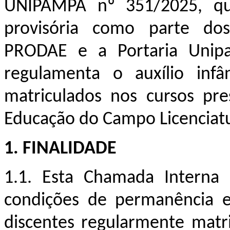
UNIPAMPA nº 351/2025, que
provisória como parte dos 
PRODAE e a Portaria Unipa
regulamenta o auxílio infâ
matriculados nos cursos pr
Educação do Campo Licenciat
1. FINALIDADE
1.1. Esta Chamada Interna 
condições de permanência e
discentes regularmente matr