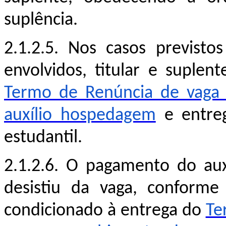
suplência.
2.1.2.5. Nos casos previsto
envolvidos, titular e suple
Termo de Renúncia de vaga 
auxílio hospedagem
e entreg
estudantil.
2.1.2.6. O pagamento do au
desistiu da va
ga, conforme
condicionado à entrega d
o
Te