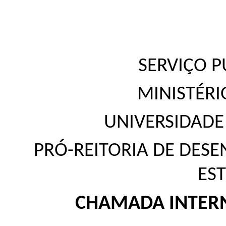
SERVIÇO P
MINISTÉR
UNIVERSIDADE
PRÓ-REITORIA DE DESE
ES
CHAMADA INTERN