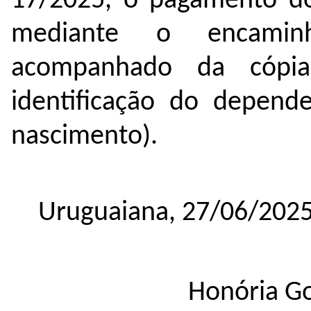
17/2025, o pagamento
d
mediante o encam
acompanhado da cópia
identificação do depend
nascimento).
Uruguaiana, 27/06/202
Honória Go