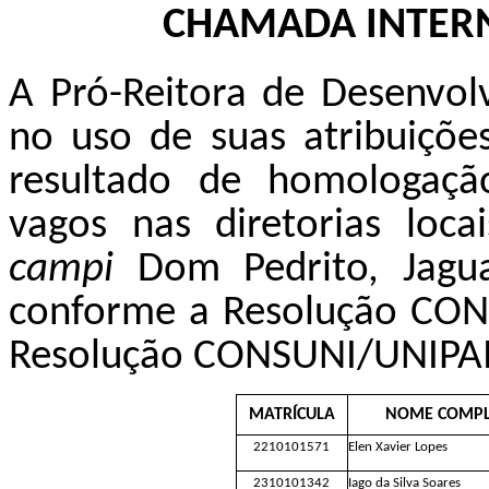
CHAMADA INTERN
A Pró-Reitora de Desenvolv
no uso de suas atribuições
resultado de homologaçã
vagos nas diretorias loca
campi
Dom Pedrito, Jagua
conforme a Resolução CO
Resolução CONSUNI/UNIPA
MATRÍCULA
NOME COMPL
2210101571
Elen Xavier Lopes
2310101342
Iago da Silva Soares