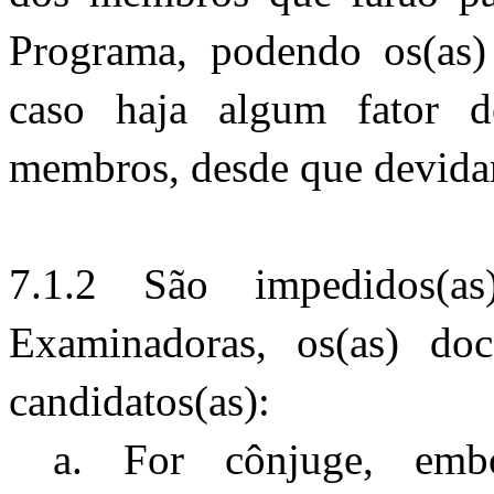
Programa, podendo os(as) 
caso haja algum fator 
membros, desde que devid
7.1.2 São impedidos(as
Examinadoras, os(as) doc
candidatos(as):
a. For cônjuge, embor