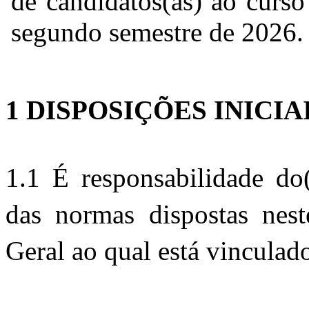
de candidatos(as) ao curso
segundo semestre de 2026.
1 DISPOSIÇÕES INICIAI
1.1 É responsabilidade do(
das normas dispostas neste
Geral ao qual está vinculad