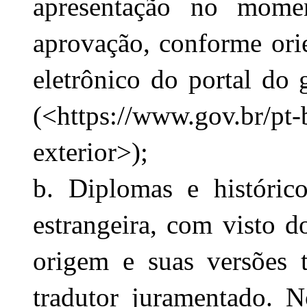
apresentação no mome
aprovação, conforme orie
eletrônico do portal do g
(<
https://www.gov.br/pt-
exterior
>);
b. Diplomas e histórico
estrangeira, com visto do
origem e suas versões t
tradutor juramentado. N