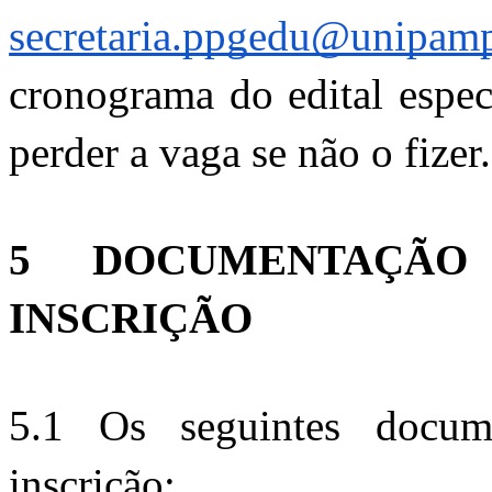
secretaria.ppgedu@unipamp
cronograma do edital espec
perder a vaga se não o fizer.
5 DOCUMENTAÇÃO 
INSCRIÇÃO 
5.1 Os seguintes docume
inscrição: