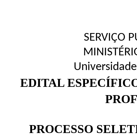
SERVIÇO P
MINISTÉR
Universidade
EDITAL ESPECÍFIC
PROF
PROCESSO SELETI