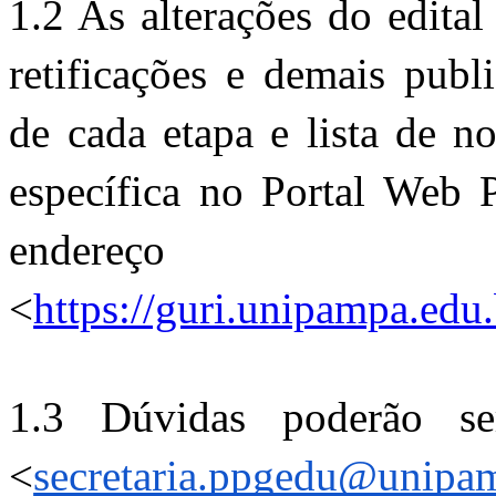
1.2 As alterações do edital
retificações e demais publ
de cada etapa e lista de n
específica no Portal Web 
endereço 
<
https://guri.unipampa.edu.
1.3 Dúvidas poderão ser
<
secretaria.ppgedu@unipa