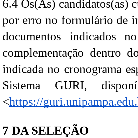
6.4 Os(As) candidatos(as) c
por erro no formulário de i
documentos indicados no 
complementação dentro do 
indicada no cronograma esp
Sistema GURI, disponí
<
https://guri.unipampa.edu.
7 DA SELEÇÃO