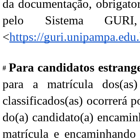
da documentação, obrigator
pelo Sistema GURI,
<
https://guri.unipampa.edu
Para candidatos estrange
# 
para a matrícula dos(as) c
classificados(as) ocorrerá p
do(a) candidato(a) encami