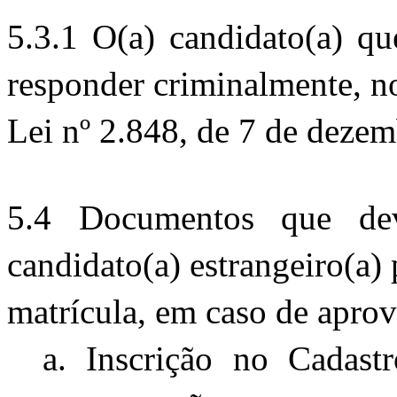
5.3.1
O(a) candidato(a) que
responder criminalmente, n
Lei nº 2.848, de 7 de deze
5.4 Documentos que deve
candidato(a) estrangeiro(a)
matrícula, em caso de apro
a. Inscrição no Cadast