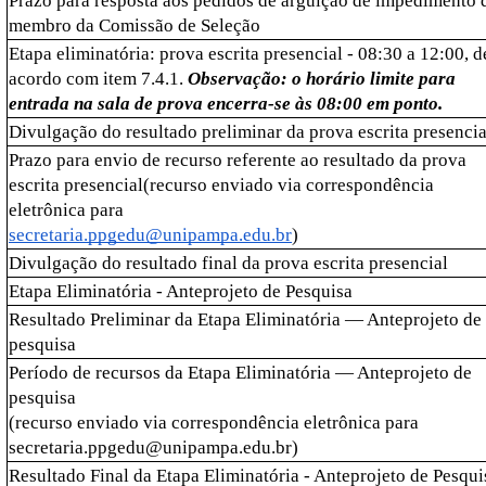
Prazo para resposta aos pedidos de arguição de impedimento d
membro da Comissão de Seleção
Etapa eliminatória: prova escrita presencial - 08:30 a 12:00, de
acordo com item 7.4.1. 
Observação: o horário limite para 
entrada na sala de prova encerra-se às 08:00 em ponto. 
Divulgação do resultado preliminar da prova escrita presencia
Prazo para envio de recurso referente ao resultado da prova 
escrita presencial(recurso enviado via correspondência 
eletrônica para
secretaria.ppgedu@unipampa.edu.br
)
Divulgação do resultado final da prova escrita presencial
Etapa Eliminatória - Anteprojeto de Pesquisa
Resultado Preliminar da Etapa Eliminatória — Anteprojeto de 
pesquisa
Período de recursos da Etapa Eliminatória — Anteprojeto de 
pesquisa
(recurso enviado via correspondência eletrônica para 
secretaria.ppgedu@unipampa.edu.br)
Resultado Final da Etapa Eliminatória - Anteprojeto de Pesqui