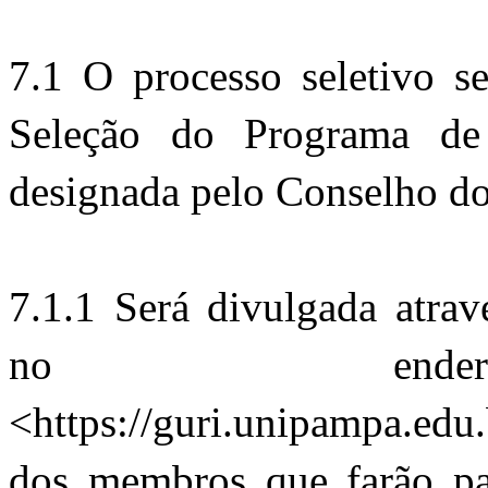
7.1 O processo seletivo s
Seleção do Programa de
designada pelo Conselho d
7.1.1 Será divulgada atrav
no endereç
<https://guri.unipampa.edu
dos membros que farão pa