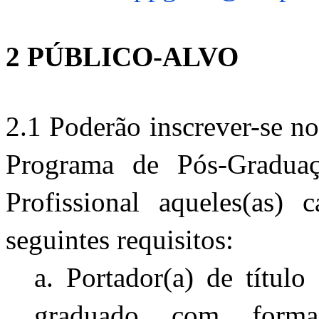
2 PÚBLICO-ALVO 
2.1 Poderão inscrever-se no
Programa de Pós-Gradua
Profissional aqueles(as) 
seguintes requisitos:
a. Portador(a) de título
graduado com formaç