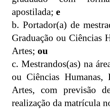
apostilada; 
e
b. Portador(a) de mestr
Graduação ou Ciências Hu
Artes; 
ou
c. Mestrandos(as) na ár
ou Ciências Humanas, E
Artes, com previsão de
realização da matrícula