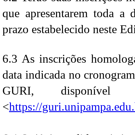
que apresentarem toda a d
prazo estabelecido neste Edi
6.3 As inscrições homologa
data indicada no cronograma
GURI, disponível n
<
https://guri.unipampa.edu.