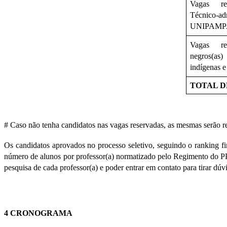
Vagas res
Técnico-a
UNIPAMP
Vagas res
negros(as
indígenas e
TOTAL D
# Caso não tenha candidatos nas vagas reservadas, as mesmas serão re
Os candidatos aprovados no processo seletivo, seguindo o ranking fin
número de alunos por professor(a) normatizado pelo Regimento do PPE
pesquisa de cada professor(a) e poder entrar em contato para tirar dúvi
4 CRONOGRAMA