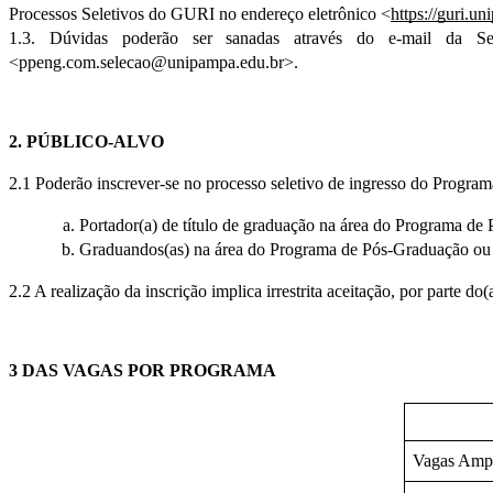
Processos Seletivos do GURI no endereço eletrônico <
https://guri.u
1.3. Dúvidas poderão ser sanadas através do e-mail da Se
<ppeng.com.selecao@unipampa.edu.br>.
2. PÚBLICO-ALVO 
2.1 Poderão inscrever-se no processo seletivo de ingresso do Progra
Portador(a) de título de graduação na área do Programa de 
Graduandos(as) na área do Programa de Pós-Graduação ou á
2.2 A realização da inscrição implica irrestrita aceitação, por parte d
3 DAS VAGAS POR PROGRAMA
Vagas Ampla