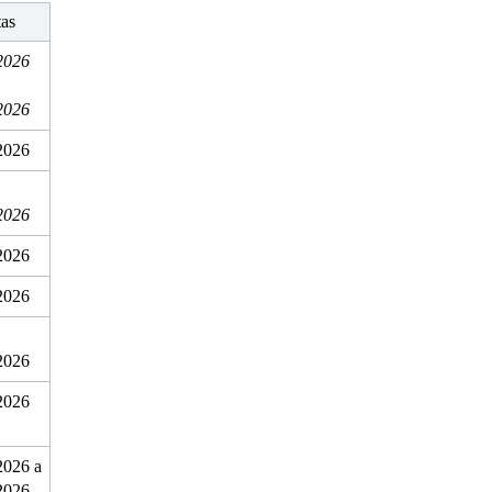
as
2026 
2026
2026
2026
2026
2026
2026
2026
026 a 
2026