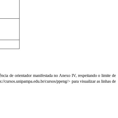
ência de orientador manifestada no Anexo IV, respeitando o limite de 
/cursos.unipampa.edu.br/cursos/ppeng/> para visualizar as linhas de 