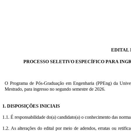
EDITAL
PROCESSO SELETIVO ESPECÍFICO PARA INGRE
O Programa de Pós-Graduação em Engenharia (PPEng) da Universid
Mestrado, para ingresso no segundo semestre de 2026. 
1. DISPOSIÇÕES INICIAIS 
1.1. É responsabilidade do(a) candidato(a) o conhecimento das normas 
1.2. As alterações do edital por meio de adendos, erratas ou retifi