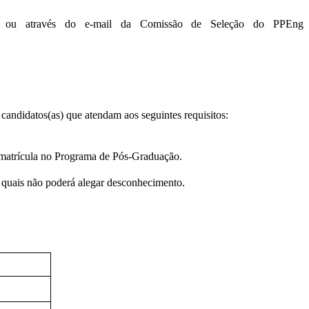
br> ou através do e-mail da Comissão de Seleção do PPEng 
andidatos(as) que atendam aos seguintes requisitos:
 matrícula no Programa de Pós-Graduação.
dos quais não poderá alegar desconhecimento.