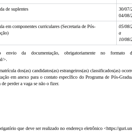
a de suplentes 
30/07/2
04/08/
la em componentes curriculares (Secretaria de Pós-
05/08/
ção)
a 
10/08/
 no envio da documentação, obrigatoriamente no formato 
l/>.
trícula dos(as) candidatos(as) estrangeiros(as) classificados(as) ocorr
ação em anexo para o contato específico do Programa de Pós-Gradua
 de perder a vaga se não o fizer.
rigatório que deve ser realizado no endereço eletrônico
<https://guri.