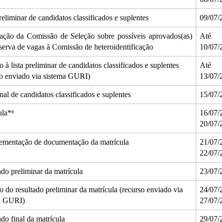
reliminar de candidatos classificados e suplentes 
09/07/
cação da Comissão de Seleção sobre possíveis aprovados(as) 
Até 
serva de vagas à Comissão de heteroidentificação
10/07/
 à lista preliminar de candidatos classificados e suplentes 
Até 
so enviado via sistema GURI)
13/07/
inal de candidatos classificados e suplentes
15/07/
ula*
16/07/2
#
20/07/
mentação de documentação da matrícula
21/07/2
22/07/
do preliminar da matrícula
23/07/
 do resultado preliminar da matrícula (recurso enviado via 
24/07/2
a GURI)
27/07/
do final da matrícula
29/07/