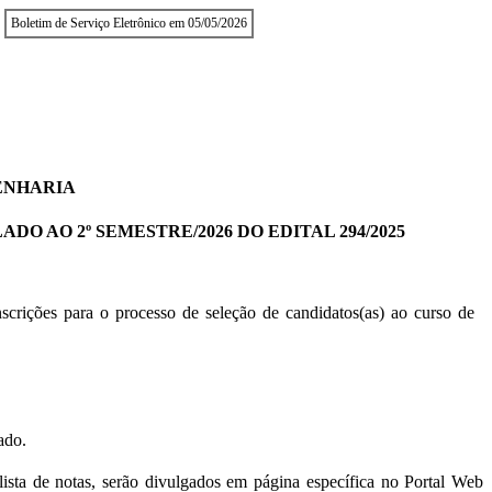
Boletim de Serviço Eletrônico em 05/05/2026
ENHARIA
O AO 2º SEMESTRE/2026 DO EDITAL 294/2025
ições para o processo de seleção de candidatos(as) ao curso de 
ado. 
lista de notas, serão divulgados em página específica no Portal Web 