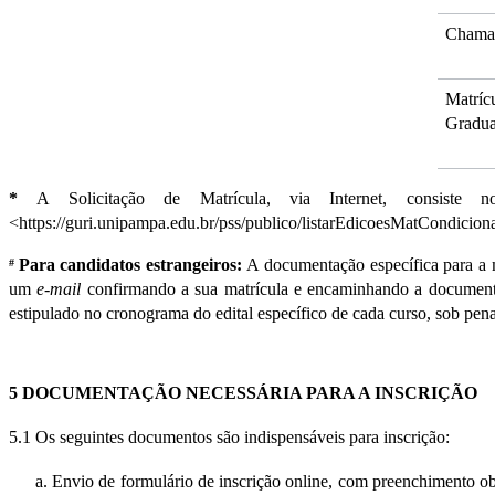
Chamad
Matrícu
Gradua
* 
A Solicitação de Matrícula, via Internet, consiste
<https://guri.unipampa.edu.br/pss/publico/listarEdicoesMatCondiciona
Para candidatos estrangeiros: 
A documentação específica para a ma
# 
um 
e-mail
 confirmando a sua matrícula e encaminhando a document
estipulado no cronograma do edital específico de cada curso, sob pena
5 DOCUMENTAÇÃO NECESSÁRIA PARA A INSCRIÇÃO 
5.1 Os seguintes documentos são indispensáveis para inscrição:
a. Envio de formulário de inscrição online, com preenchimento ob