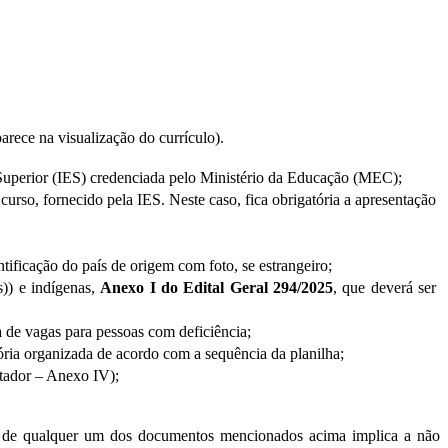
arece na visualização do currículo).
 Superior (IES) credenciada pelo Ministério da Educação (MEC); 
urso, fornecido pela IES. Neste caso, fica obrigatória a apresentação 
ntificação do país de origem com foto, se estrangeiro;
)) e indígenas, 
Anexo I do Edital Geral 294/2025
, que deverá ser 
va de vagas para pessoas com deficiência;
ória organizada de acordo com a sequência da planilha;
ntador – Anexo IV);
ta de qualquer um dos documentos mencionados acima implica a não 