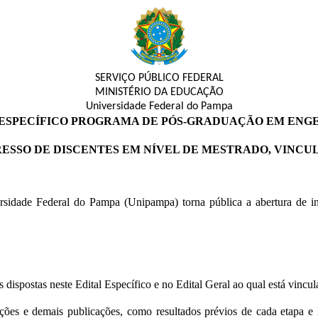
SERVIÇO PÚBLICO FEDERAL
MINISTÉRIO DA EDUCAÇÃO
Universidade Federal do Pampa
 ESPECÍFICO PROGRAMA DE PÓS-GRADUAÇÃO EM ENG
SSO DE DISCENTES EM NÍVEL DE MESTRADO, VINCULAD
ade Federal do Pampa (Unipampa) torna pública a abertura de inscr
dispostas neste Edital Específico e no Edital Geral ao qual está vincul
cações e demais publicações, como resultados prévios de cada etapa e 