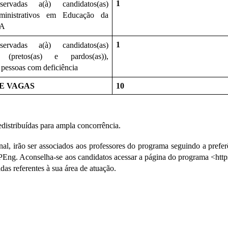
1
ervadas a(à) candidatos(as) 
dministrativos em Educação da 
A
1
ervadas a(à) candidatos(as) 
) (pretos(as) e pardos(as)), 
 pessoas com deficiência
E VAGAS 
10
distribuídas para ampla concorrência.
al, irão ser associados aos professores do programa seguindo a prefer
ng. Aconselha-se aos candidatos acessar a página do programa <https:/
das referentes à sua área de atuação.