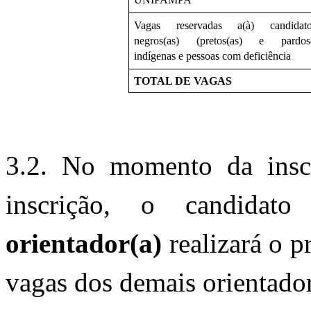
Vagas reservadas a(à) candidatos
negros(as) (pretos(as) e pardos(a
indígenas e pessoas com deficiência
TOTAL DE VAGAS 
3.2. No momento da inscr
inscrição, o candidat
orientador(a) 
realizará o p
vagas dos demais orientador