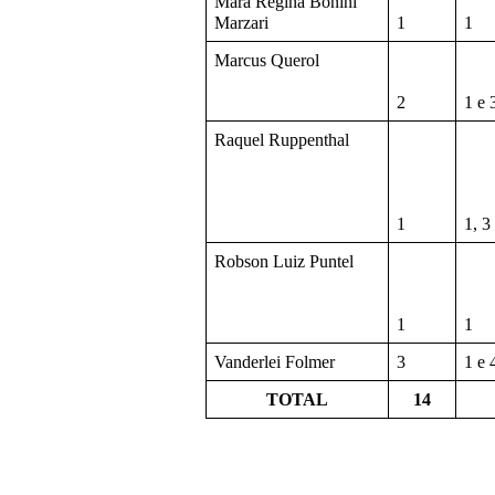
Mara Regina Bonini 
Marzari
1
1
Marcus Querol
2
1 e 
Raquel Ruppenthal
1
1, 3
Robson Luiz Puntel
1
1
Vanderlei Folmer
3
1 e 
TOTAL
14