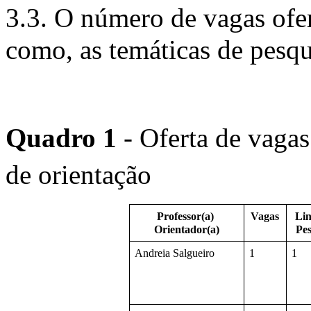
3.3. O número de vagas ofer
como, as temáticas de pesq
Quadro 1
 - Oferta de vagas
de orientação
Professor(a) 
Vagas
Lin
Orientador(a)
Pes
Andreia Salgueiro
1
1