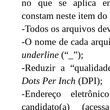
n
o que se aplica em
constam neste item do 
-Todos os arquivos de
underline
 (“_”);
Dots Per Inch
 (DPI);
-Endereço eletrônic
candidato(a) (ace