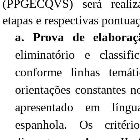
(PPGECQVS) será realiza
etapas e respectivas pontua
a. Prova de elaboraç
eliminatório e classifi
conforme linhas temát
orientações constantes n
apresentado em língu
espanhola. Os critéri