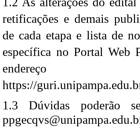
1.2 As alterações do edital
retificações e demais publ
de cada etapa e lista de n
específica no Portal Web 
endereço e
https://guri.unipampa.edu.b
1.3 Dúvidas poderão se
ppgecqvs@unipampa.edu.b