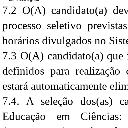
7.2 O(A) candidato(a) dev
processo seletivo prevista
horários divulgados no Si
7.3 O(A) candidato(a) que n
definidos para realização 
estará automaticamente elim
7.4. A seleção dos(as) c
Educação em Ciências