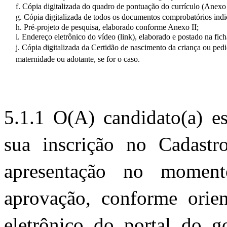
f. Cópia digitalizada do quadro de pontuação do currículo (Anexo
g. Cópia digitalizada de todos os documentos comprobatórios ind
h. Pré-projeto de pesquisa, elaborado conforme Anexo II; 
i. Endereço eletrônico do vídeo (link), elaborado e postado na fic
j. Cópia digitalizada da Certidão de nascimento da criança ou pe
maternidade ou adotante, se for o caso.
5.1.1 O(A) candidato(a) es
sua inscrição no Cadastr
apresentação no momen
aprovação, conforme orien
eletrônico do portal do go