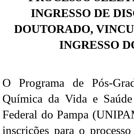
INGRESSO DE DI
DOUTORADO, V
INCU
INGRESSO DO
O Programa de Pós-Grad
Química da Vida e Saúde
Federal do Pampa (UNIPAMP
inscrições para o processo