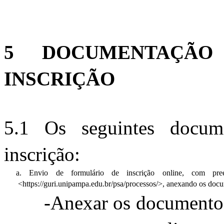
5 DOCUMENTAÇÃO 
INSCRIÇÃO 
5.1 Os seguintes docume
inscrição:
a. Envio de formulário de inscrição online, com pree
<https://guri.unipampa.edu.br/psa/processos/>, anexando os docume
-Anexar os documentos 