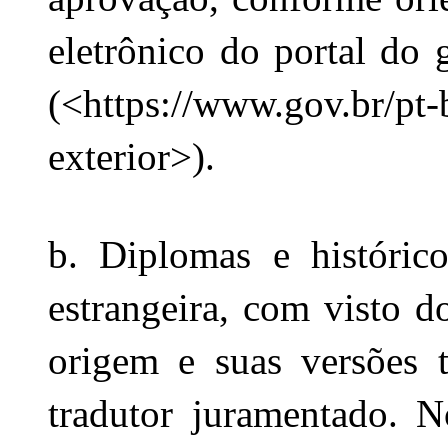
eletrônico do portal do g
(<
https://www.gov.br/pt-
exterior
>).
b. Diplomas e histórico
estrangeira, com visto do
origem e suas versões t
tradutor juramentado. N