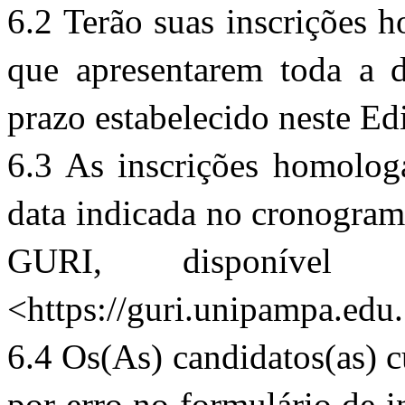
6.2 Terão suas inscrições h
que apresentarem toda a d
prazo estabelecido neste Edi
6.3 As inscrições homologa
data indicada no cronograma
GURI, disponíve
<
https://guri.unipampa.edu
6.4 Os(As) candidatos(as) c
por erro no formulário de i