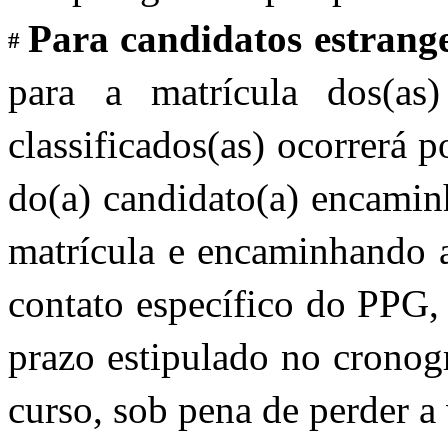
Para candidatos estrange
# 
para a matrícula dos(as) c
classificados(as) ocorrerá p
do(a) candidato(a) encami
matrícula e encaminhando 
contato específico do PPG
prazo estipulado no cronogr
curso, sob pena de perder a 