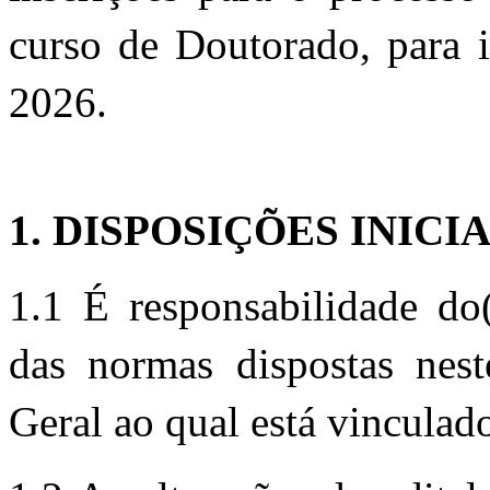
curs
o de Doutorado, p
ara 
2026. 
1. DISPOSIÇÕES INICIA
1.1 É responsabilidade do(
das normas dispostas neste
Geral ao qual está vinculad