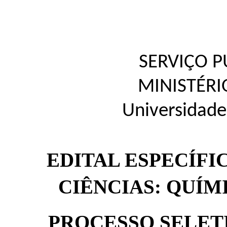
SERVIÇO P
MINISTÉR
Universidade
EDITAL ESPECÍFI
CIÊNCIAS: QUÍMI
P
ROCESSO SELETI