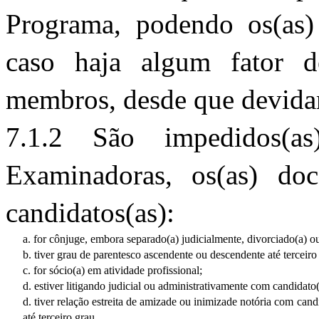
Programa, podendo os(as) 
caso haja algum fator 
membros, desde que devid
7.1.2 São impedidos(as
Examinadoras, os(as) doc
candidatos(as):
a. for cônjuge, embora separado(a) judicialmente, divorciado(a) 
b. tiver grau de parentesco ascendente ou descendente até terceiro 
c. for sócio(a) em atividade profissional;
d. estiver litigando judicial ou administrativamente com candidato
d. tiver relação estreita de amizade ou inimizade notória com cand
até terceiro grau.