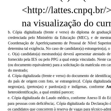
<http://lattes.cnpq.br/
na visualização do curr
b. Cópia digitalizada (frente e verso) do diploma de graduação
credenciada pelo Ministério da Educação (MEC), e de mestr
Coordenação de Aperfeiçoamento de Pessoal de Nível Superior
determina tal exigência. No caso de candidato(a) estrangeiro(a), 
c. O(a) candidato(a) mestrando(a) deverá apresentar atestado de
fornecido pela IES ou pelo PPG a qual esteja vinculado. Neste cas
(ou documento equivalente) para a solicitação da matrícula em ca
do mestrado;
d. Cópia digitalizada (frente e verso) do documento de identifica
do país de origem com foto, se estrangeiro;
d. 
Cópia digitalizad
negros(as), (pretos(as) e pardos(as)) e indígenas,
 conforme 
An
heteroidentificação, a qual emitirá parecer;
e. Cópia digitalizada do Laudo médico, conforme Anexo II do Edita
para pessoas com deficiência;
. 
Cópia digitalizada da Declaração 
os candidatos que concorrem à reserva de vagas para técnico-admin