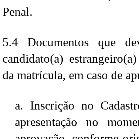
Penal.
5.4 Documentos que deve
candidato(a) estrangeiro(a
da matrícula, em caso de ap
a. Inscrição no Cadast
apresentação no mome
aprovação, conforme orie