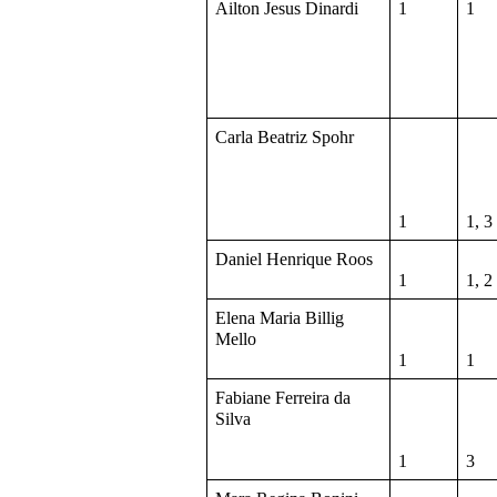
Ailton Jesus Dinardi
1
1
Carla Beatriz Spohr
1
1, 3
Daniel Henrique Roos
1
1, 2
Elena Maria Billig 
Mello
1
1
Fabiane Ferreira da 
Silva
1
3