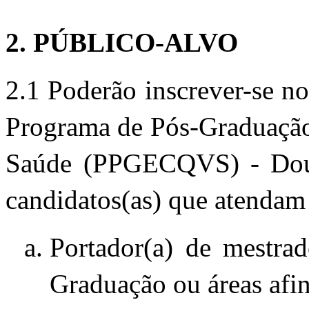
2. PÚBLICO-ALVO 
2.1 Poderão inscrever-se no
Programa de Pós-Graduação 
Saúde (PPGECQVS) - Douto
candidatos(as) que atendam 
Portador(a
) de mestra
Graduação ou áreas afin